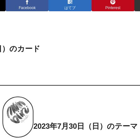
Facebook
はてブ
Pinterest
（日）のカード
2023年7月30日（日）のテーマ