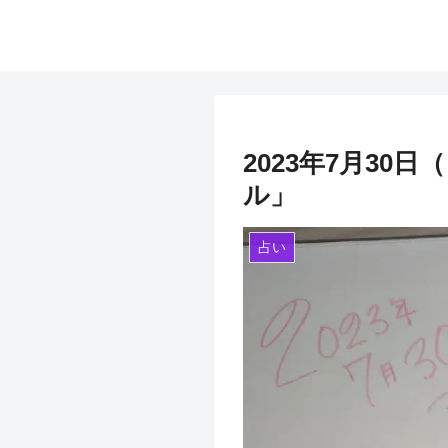
2023年7月3
ル」
占い