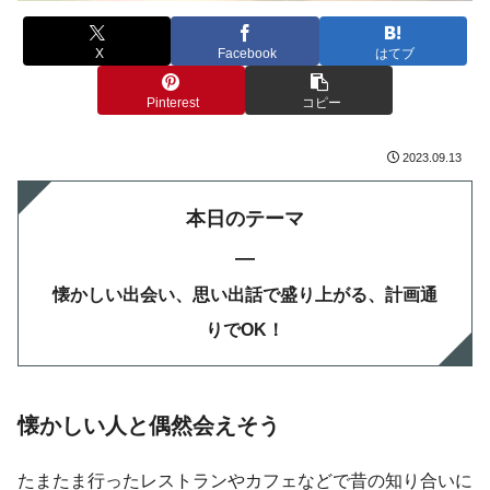
X
Facebook
はてブ
Pinterest
コピー
2023.09.13
本日のテーマ
—
懐かしい出会い、思い出話で盛り上がる、計画通
りでOK！
懐かしい人と偶然会えそう
たまたま行ったレストランやカフェなどで昔の知り合いに