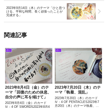
2023年9月14日（木）のテーマ「ひと息つ
ける、平和な時間、長く頑張ったことが
完成する」
関連記事
占い
占い
2023年8月4日（金）のテ
2023年7月20日（木）のテ
ーマ「回復のための休息、
ーマ「執着、混乱」
自分の声に耳を傾けて」
2023年7月20日（木）のカード
Ⅳ：4 OF PENTACLES2023年7
2023年8月4日（金）のカード
月20日（木）のテーマ執着、混
Ⅳ：4 OF SWORDS2023年8月4