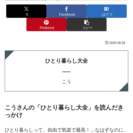
X
Facebook
はてブ
Pinterest
コピー
2025.08.04
ひとり暮らし大全
—–
こう
こうさんの「ひとり暮らし大全」を読んだき
っかけ
ひとり暮らしって、自由で気楽で最高！…なはずなのに、