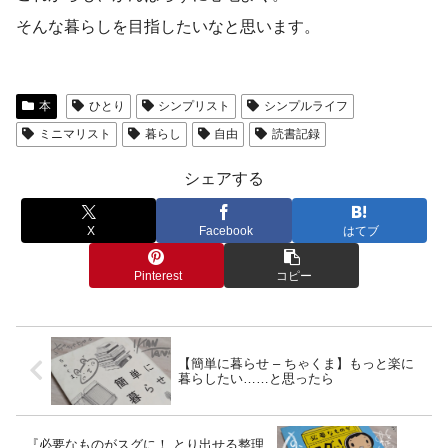
そんな暮らしを目指したいなと思います。
本
ひとり
シンプリスト
シンプルライフ
ミニマリスト
暮らし
自由
読書記録
シェアする
X
Facebook
はてブ
Pinterest
コピー
【簡単に暮らせ – ちゃくま】もっと楽に
暮らしたい……と思ったら
『必要なものがスグに！ とり出せる整理