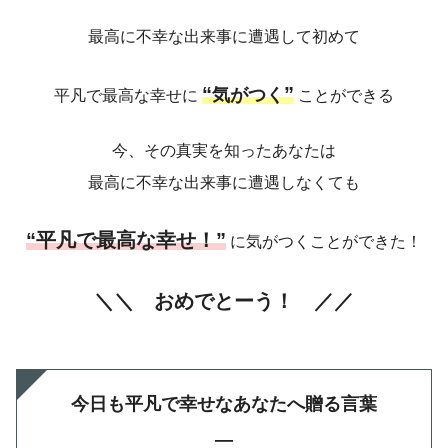
最高に不幸な出来事に遭遇して初めて
“
”
気がつく
平凡で最高な幸せに
ことができる
今、その真実を知ったあなたは
最高に不幸な出来事に遭遇しなくても
“平凡で最高な幸せ！”
に気がつくことができた！
＼
＼ おめでとーう！ ／／
今日も平凡で幸せなあなたへ贈る言葉
—