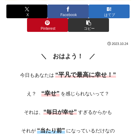
X
Facebook
はてブ
Pinterest
コピー
2023.10.24
＼ おはよう！ ／
“平凡で最高に幸せ！”
今日もあなたは
“幸せ”
え？
を感じられないって？
“
”
毎日が幸せ
それは、
すぎるからかも
“
”
当たり前
それが
になっているだけなの