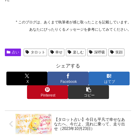
* このブログは、あくまで執筆者が感じ取ったことを記載しています。
あなたにぴったりくるメッセージを参考にしてみてください。
占い
タロット
幸せ
楽しむ
深呼吸
笑顔
シェアする
X
Facebook
はてブ
Pinterest
コピー
【タロット占い】今日も平凡で幸せなあ
なたへ、今だよ、流れに乗って、走り出
せ（2023年10月23日）