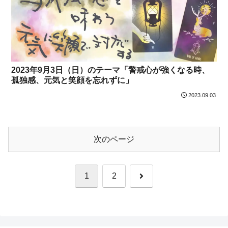
2023年9月3日（日）のテーマ「警戒心が強くなる時、
孤独感、元気と笑顔を忘れずに」
2023.09.03
次のページ
次
1
2
へ