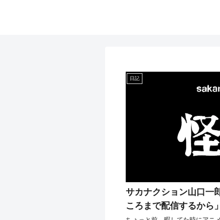
日記
サカナクション山口一
ころまで配信するから
ちょっと前、暇してた時にアニメ