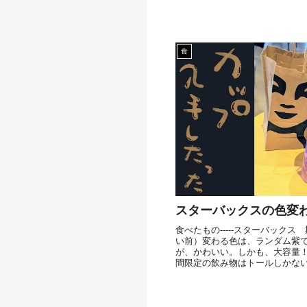
食
スターバックスの色変
食べたもの-----スターバック
い前）変わる色は、ランダム紫
が、かわいい。しかも、大容量
間限定の飲み物はトールしかな