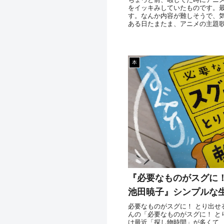
をイッキみしていたものです。
す。なんか内容が難しそうで、
ある日たまたま、アニメの主題
本
『必要なものがスグに！
池田暁子』シンプルな
必要なものがスグに！ とり出せる
んの「必要なものがスグに！ と
け最近「探し物時間」が多くて