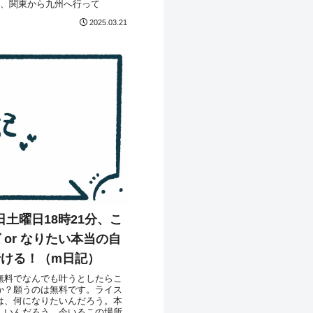
て、関東から九州へ行って
2025.03.21
1日土曜日18時21分、こ
or なりたい本当の自
ける！（m日記）
無料でなんでも叶うとしたらこ
か？願うのは無料です。ライス
は、何になりたいんだろう。本
しいんだろう。今いるこの場所