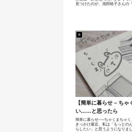
見つけたのが、池田暁子さんの
本
【簡単に暮らせ – ち
い……と思ったら
簡単に暮らせ-----ちゃくまち
きっかけ最近、私は「もっとの
らしたい」と思うようになりま