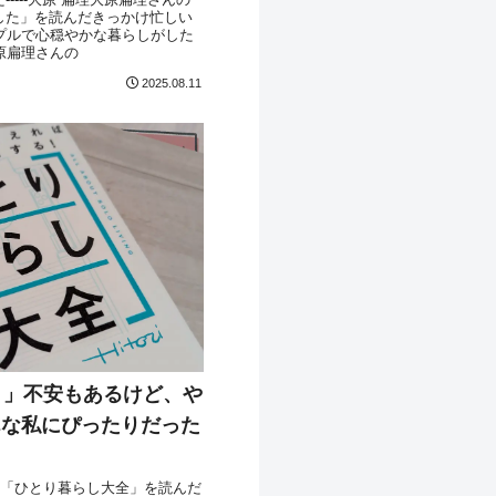
ました」を読んだきっかけ忙しい
プルで心穏やかな暮らしがした
原扁理さんの
2025.08.11
こう」不安もあるけど、や
んな私にぴったりだった
んの「ひとり暮らし大全」を読んだ