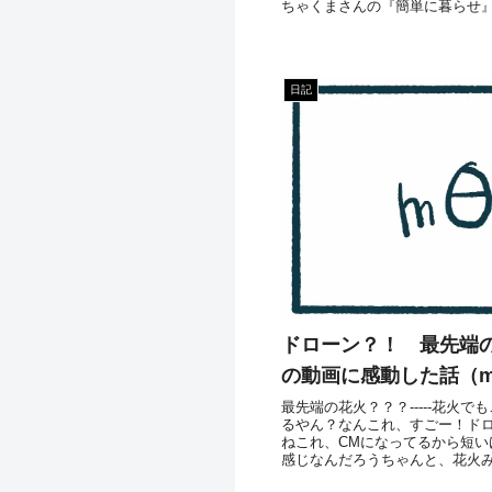
ちゃくまさんの『簡単に暮らせ』
日記
ドローン？！ 最先端
の動画に感動した話（
最先端の花火？？？-----花火
るやん？なんこれ、すごー！ド
ねこれ、CMになってるから短い
感じなんだろうちゃんと、花火